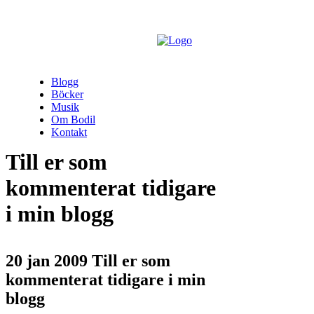
Blogg
Böcker
Musik
Om Bodil
Kontakt
Till er som
kommenterat tidigare
i min blogg
20 jan 2009
Till er som
kommenterat tidigare i min
blogg