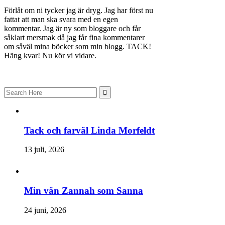
Förlåt om ni tycker jag är dryg. Jag har först nu
fattat att man ska svara med en egen
kommentar. Jag är ny som bloggare och får
såklart mersmak då jag får fina kommentarer
om såväl mina böcker som min blogg. TACK!
Häng kvar! Nu kör vi vidare.
Search
for:
Tack och farväl Linda Morfeldt
13 juli, 2026
Min vän Zannah som Sanna
24 juni, 2026