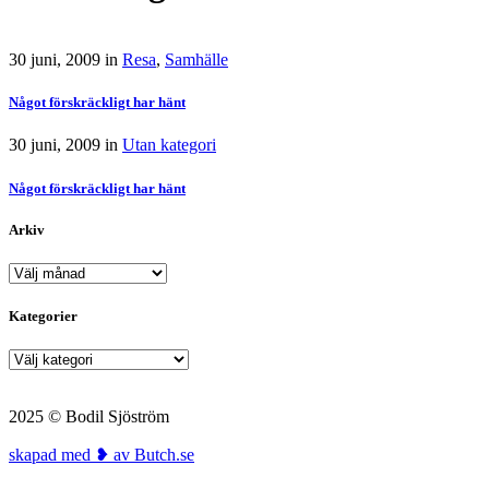
30 juni, 2009
in
Resa
,
Samhälle
Något förskräckligt har hänt
30 juni, 2009
in
Utan kategori
Något förskräckligt har hänt
Arkiv
Arkiv
Kategorier
Kategorier
2025 © Bodil Sjöström
skapad med ❥ av Butch.se