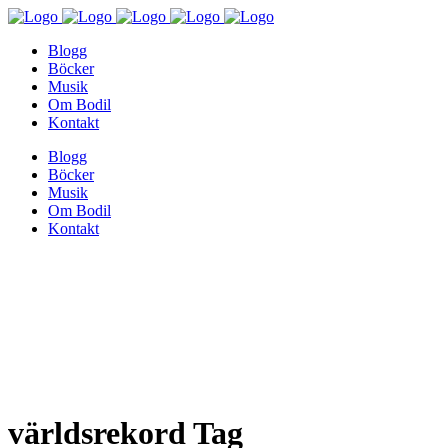
Blogg
Böcker
Musik
Om Bodil
Kontakt
Blogg
Böcker
Musik
Om Bodil
Kontakt
världsrekord Tag