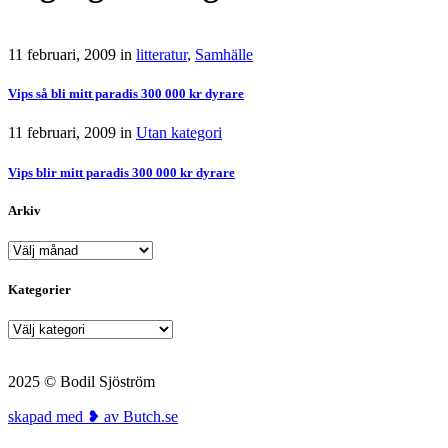
11 februari, 2009
in
litteratur
,
Samhälle
Vips så bli mitt paradis 300 000 kr dyrare
11 februari, 2009
in
Utan kategori
Vips blir mitt paradis 300 000 kr dyrare
Arkiv
Arkiv
Kategorier
Kategorier
2025 © Bodil Sjöström
skapad med ❥ av Butch.se