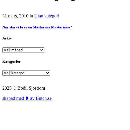
31 mars, 2010
in
Utan kategori
När ska vi få se en Mästarnas Mästarinna?
Arkiv
Arkiv
Kategorier
Kategorier
2025 © Bodil Sjöström
skapad med ❥ av Butch.se