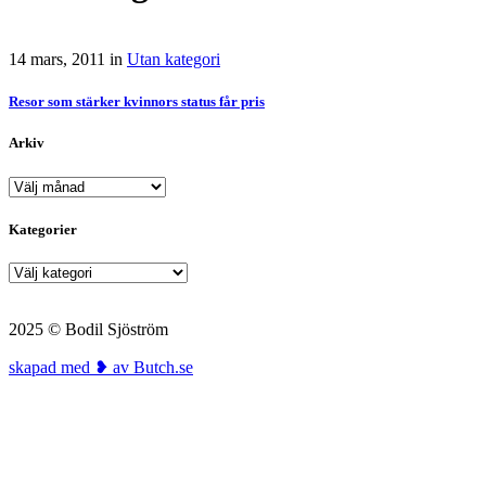
14 mars, 2011
in
Utan kategori
Resor som stärker kvinnors status får pris
Arkiv
Arkiv
Kategorier
Kategorier
2025 © Bodil Sjöström
skapad med ❥ av Butch.se