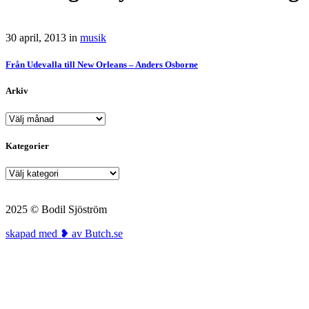
30 april, 2013
in
musik
Från Udevalla till New Orleans – Anders Osborne
Arkiv
Arkiv
Kategorier
Kategorier
2025 © Bodil Sjöström
skapad med ❥ av Butch.se