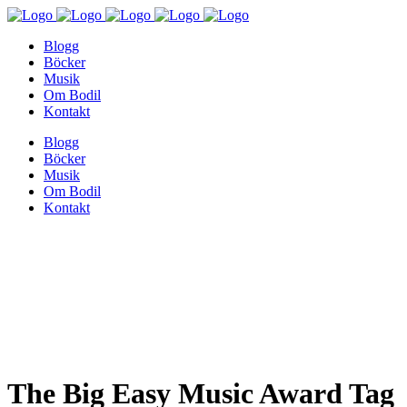
Blogg
Böcker
Musik
Om Bodil
Kontakt
Blogg
Böcker
Musik
Om Bodil
Kontakt
The Big Easy Music Award Tag