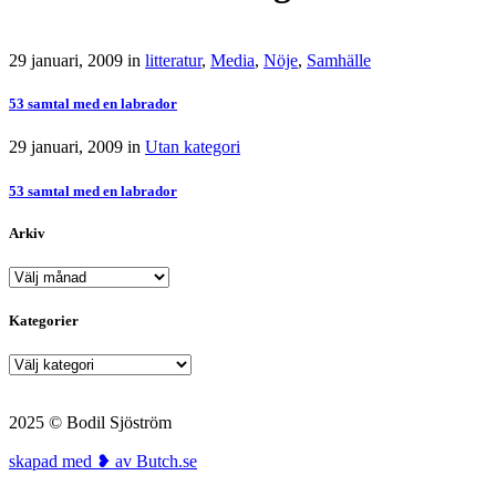
29 januari, 2009
in
litteratur
,
Media
,
Nöje
,
Samhälle
53 samtal med en labrador
29 januari, 2009
in
Utan kategori
53 samtal med en labrador
Arkiv
Arkiv
Kategorier
Kategorier
2025 © Bodil Sjöström
skapad med ❥ av Butch.se