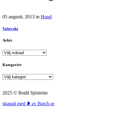
05 augusti, 2013
in
Hund
Valpvakt
Arkiv
Arkiv
Kategorier
Kategorier
2025 © Bodil Sjöström
skapad med ❥ av Butch.se