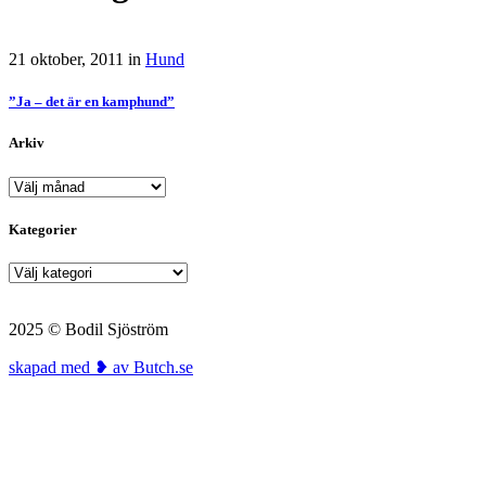
21 oktober, 2011
in
Hund
”Ja – det är en kamphund”
Arkiv
Arkiv
Kategorier
Kategorier
2025 © Bodil Sjöström
skapad med ❥ av Butch.se