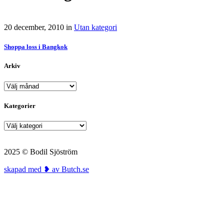
20 december, 2010
in
Utan kategori
Shoppa loss i Bangkok
Arkiv
Arkiv
Kategorier
Kategorier
2025 © Bodil Sjöström
skapad med ❥ av Butch.se