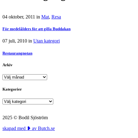
04 oktober, 2011
in
Mat
,
Resa
För medelålders för att gilla Buddakan
07 juli, 2010
in
Utan kategori
Restaurangnotan
Arkiv
Arkiv
Kategorier
Kategorier
2025 © Bodil Sjöström
skapad med ❥ av Butch.se