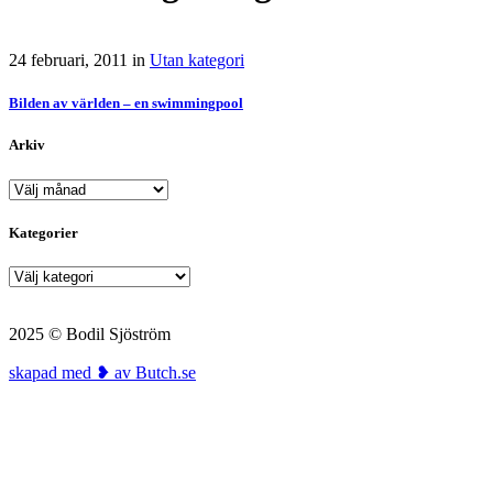
24 februari, 2011
in
Utan kategori
Bilden av världen – en swimmingpool
Arkiv
Arkiv
Kategorier
Kategorier
2025 © Bodil Sjöström
skapad med ❥ av Butch.se