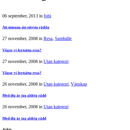
06 september, 2013
in
fobi
Att utmana sin största rädsla
27 november, 2008
in
Resa
,
Samhälle
Vågar vi fortsätta resa?
27 november, 2008
in
Utan kategori
Vågar vi fortsätta resa?
26 november, 2008
in
Utan kategori
,
Vänskap
Med dig är jag aldrig rädd
26 november, 2008
in
Utan kategori
Med dig är jag aldrig rädd
Arkiv