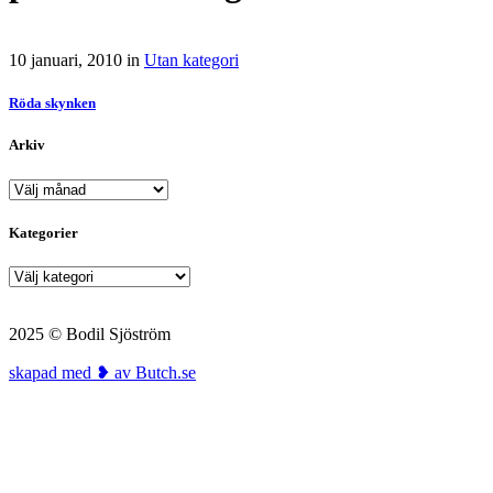
10 januari, 2010
in
Utan kategori
Röda skynken
Arkiv
Arkiv
Kategorier
Kategorier
2025 © Bodil Sjöström
skapad med ❥ av Butch.se