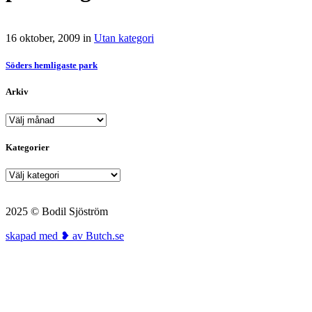
16 oktober, 2009
in
Utan kategori
Söders hemligaste park
Arkiv
Arkiv
Kategorier
Kategorier
2025 © Bodil Sjöström
skapad med ❥ av Butch.se