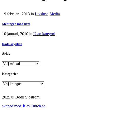
19 februari, 2013
in
Livslust
,
Media
Meningen med livet
10 januari, 2010
in
Utan kategori
Röda skynken
Arkiv
Arkiv
Kategorier
Kategorier
2025 © Bodil Sjöström
skapad med ❥ av Butch.se