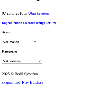
07 april, 2010
in
Utan kategori
Dagens lektion i svenska (enligt Berlitz)
Arkiv
Arkiv
Kategorier
Kategorier
2025 © Bodil Sjöström
skapad med ❥ av Butch.se