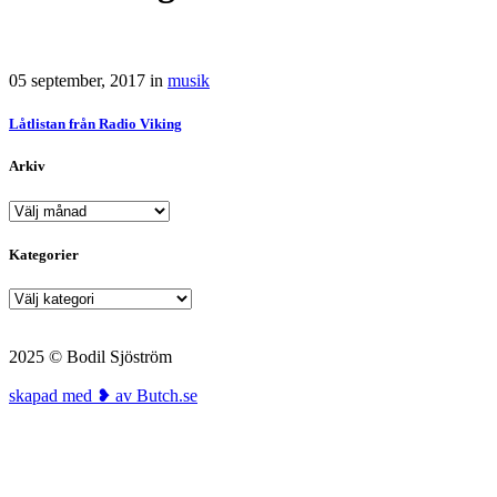
05 september, 2017
in
musik
Låtlistan från Radio Viking
Arkiv
Arkiv
Kategorier
Kategorier
2025 © Bodil Sjöström
skapad med ❥ av Butch.se