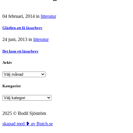
04 februari, 2014
in
litteratur
Glädjen att få läsarbrev
24 juni, 2013
in
litteratur
Det kom ett läsarbrev
Arkiv
Arkiv
Kategorier
Kategorier
2025 © Bodil Sjöström
skapad med ❥ av Butch.se