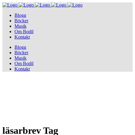
Blogg
Böcker
Musik
Om Bodil
Kontakt
Blogg
Böcker
Musik
Om Bodil
Kontakt
läsarbrev Tag