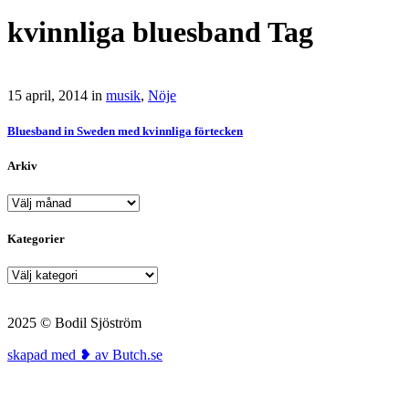
kvinnliga bluesband Tag
15 april, 2014
in
musik
,
Nöje
Bluesband in Sweden med kvinnliga förtecken
Arkiv
Arkiv
Kategorier
Kategorier
2025 © Bodil Sjöström
skapad med ❥ av Butch.se