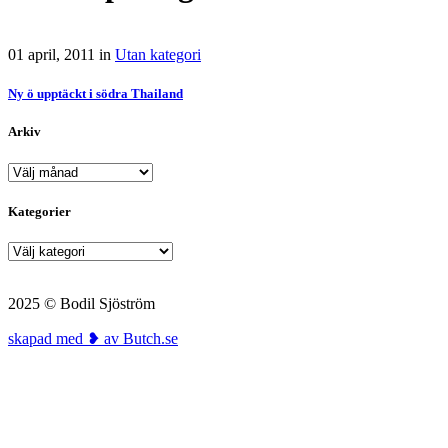
01 april, 2011
in
Utan kategori
Ny ö upptäckt i södra Thailand
Arkiv
Arkiv
Kategorier
Kategorier
2025 © Bodil Sjöström
skapad med ❥ av Butch.se