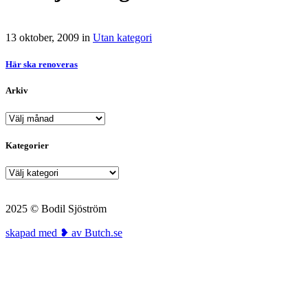
13 oktober, 2009
in
Utan kategori
Här ska renoveras
Arkiv
Arkiv
Kategorier
Kategorier
2025 © Bodil Sjöström
skapad med ❥ av Butch.se