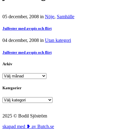
05 december, 2008
in
Nöje
,
Samhälle
Julfester med avspis och flirt
04 december, 2008
in
Utan kategori
Julfester med avspis och flirt
Arkiv
Arkiv
Kategorier
Kategorier
2025 © Bodil Sjöström
skapad med ❥ av Butch.se