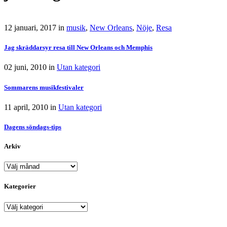
12 januari, 2017
in
musik
,
New Orleans
,
Nöje
,
Resa
Jag skräddarsyr resa till New Orleans och Memphis
02 juni, 2010
in
Utan kategori
Sommarens musikfestivaler
11 april, 2010
in
Utan kategori
Dagens söndags-tips
Arkiv
Arkiv
Kategorier
Kategorier