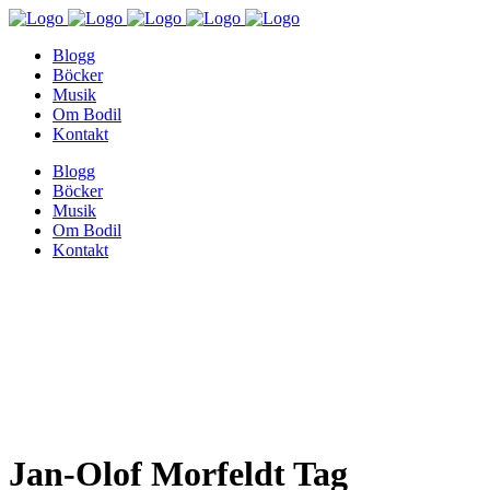
Blogg
Böcker
Musik
Om Bodil
Kontakt
Blogg
Böcker
Musik
Om Bodil
Kontakt
Jan-Olof Morfeldt Tag