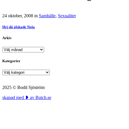
24 oktober, 2008
in
Samhälle
,
Sexualitet
Hej då älskade Nola
Arkiv
Arkiv
Kategorier
Kategorier
2025 © Bodil Sjöström
skapad med ❥ av Butch.se