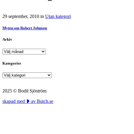
29 september, 2010
in
Utan kategori
Myten om Robert Johnson
Arkiv
Arkiv
Kategorier
Kategorier
2025 © Bodil Sjöström
skapad med ❥ av Butch.se