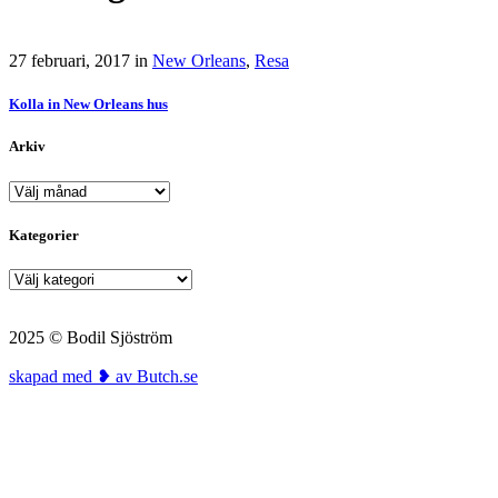
27 februari, 2017
in
New Orleans
,
Resa
Kolla in New Orleans hus
Arkiv
Arkiv
Kategorier
Kategorier
2025 © Bodil Sjöström
skapad med ❥ av Butch.se