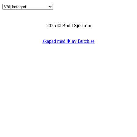
Kategorier
2025 © Bodil Sjöström
skapad med ❥ av Butch.se