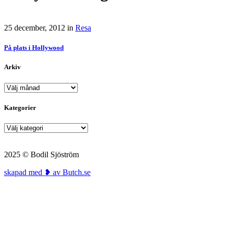
25 december, 2012
in
Resa
På plats i Hollywood
Arkiv
Arkiv
Kategorier
Kategorier
2025 © Bodil Sjöström
skapad med ❥ av Butch.se