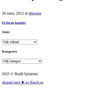
26 mars, 2012
in
litteratur
På första kapitlet
Arkiv
Arkiv
Kategorier
Kategorier
2025 © Bodil Sjöström
skapad med ❥ av Butch.se