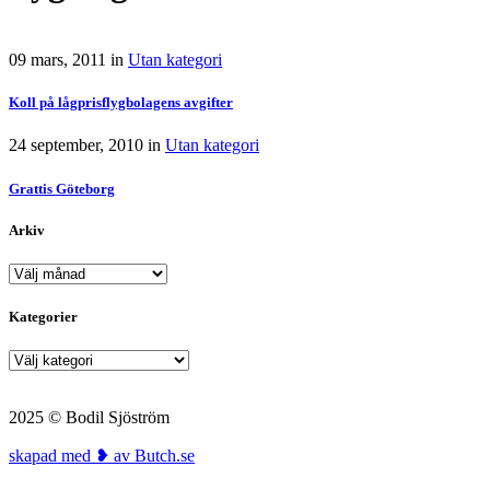
09 mars, 2011
in
Utan kategori
Koll på lågprisflygbolagens avgifter
24 september, 2010
in
Utan kategori
Grattis Göteborg
Arkiv
Arkiv
Kategorier
Kategorier
2025 © Bodil Sjöström
skapad med ❥ av Butch.se