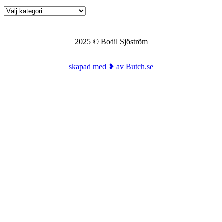
Kategorier
2025 © Bodil Sjöström
skapad med ❥ av Butch.se