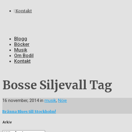
Kontakt
Blogg
Böcker
Musik
Om Bodil
Kontakt
Bosse Siljevall Tag
16 november, 2014
in
musik
,
Nöje
Bränna Blues till Stockholm!
Arkiv