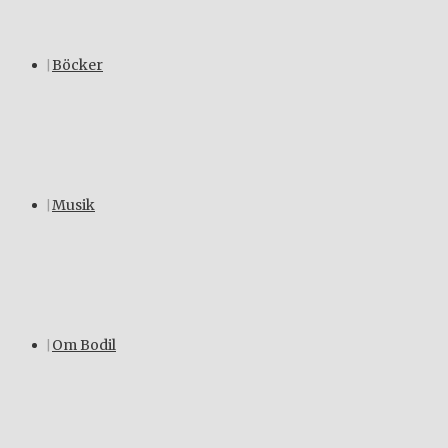
Böcker
Musik
Om Bodil