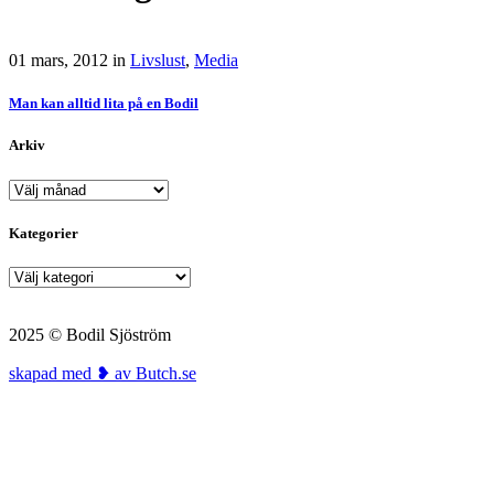
01 mars, 2012
in
Livslust
,
Media
Man kan alltid lita på en Bodil
Arkiv
Arkiv
Kategorier
Kategorier
2025 © Bodil Sjöström
skapad med ❥ av Butch.se