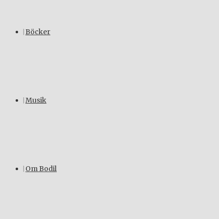
Böcker
Musik
Om Bodil