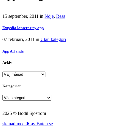
15 september, 2011
in
Nöje
,
Resa
Expedia lanserar ny app
07 februari, 2011
in
Utan kategori
App Arlanda
Arkiv
Arkiv
Kategorier
Kategorier
2025 © Bodil Sjöström
skapad med ❥ av Butch.se