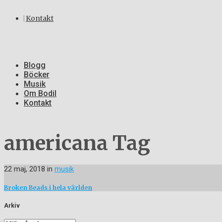
Kontakt
Blogg
Böcker
Musik
Om Bodil
Kontakt
americana Tag
22 maj, 2018
in
musik
Broken Beads i hela världen
Arkiv