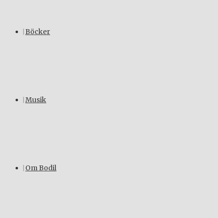
Böcker
Musik
Om Bodil