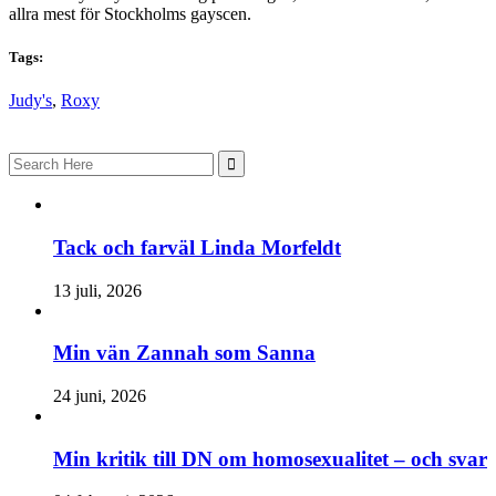
allra mest för Stockholms gayscen.
Tags:
Judy's
,
Roxy
Search
for:
Tack och farväl Linda Morfeldt
13 juli, 2026
Min vän Zannah som Sanna
24 juni, 2026
Min kritik till DN om homosexualitet – och svar