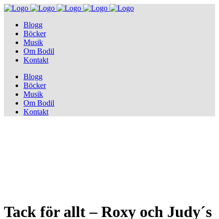
Blogg
Böcker
Musik
Om Bodil
Kontakt
Blogg
Böcker
Musik
Om Bodil
Kontakt
Tack för allt – Roxy och Judy´s