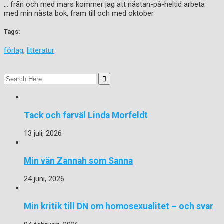
… från och med mars kommer jag att nästan-på-heltid arbeta
med min nästa bok, fram till och med oktober.
Tags:
förlag
,
litteratur
Search
for:
Tack och farväl Linda Morfeldt
13 juli, 2026
Min vän Zannah som Sanna
24 juni, 2026
Min kritik till DN om homosexualitet – och svar