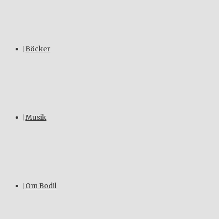
Böcker
Musik
Om Bodil