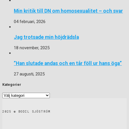
Min kritik till DN om homosexualitet – och svar
04 februari, 2026
Jag trotsade min höjdrädsla
18 november, 2025
”Han slutade andas och en tår föll ur hans öga”
27 augusti, 2025
Kategorier
Kategorier
2025 © BODIL SJÖSTRÖM