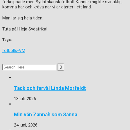
förknippade med Sydafrikansk fotboll. Känner mig lite svinaktig,
komma här och kräva när vi är gäster i ett land.
Man lär sig hela tiden.
Tuta på! Heja Sydafrika!
Tags:
fotbolls-VM
Search
for:
Tack och farväl Linda Morfeldt
13 juli, 2026
Min vän Zannah som Sanna
24 juni, 2026