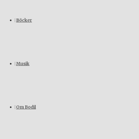
Böcker
Musik
Om Bodil