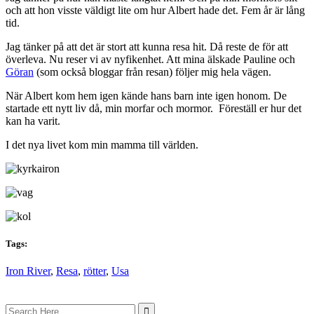
och att hon visste väldigt lite om hur Albert hade det. Fem år är lång
tid.
Jag tänker på att det är stort att kunna resa hit. Då reste de för att
överleva. Nu reser vi av nyfikenhet. Att mina älskade Pauline och
Göran
(som också bloggar från resan) följer mig hela vägen.
När Albert kom hem igen kände hans barn inte igen honom. De
startade ett nytt liv då, min morfar och mormor. Föreställ er hur det
kan ha varit.
I det nya livet kom min mamma till världen.
Tags:
Iron River
,
Resa
,
rötter
,
Usa
Search