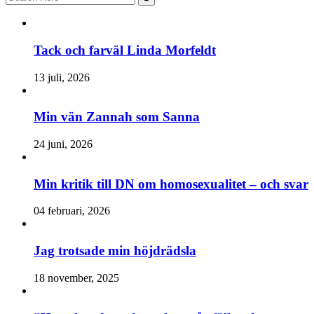
for:
Tack och farväl Linda Morfeldt
13 juli, 2026
Min vän Zannah som Sanna
24 juni, 2026
Min kritik till DN om homosexualitet – och svar
04 februari, 2026
Jag trotsade min höjdrädsla
18 november, 2025