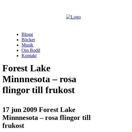
Blogg
Böcker
Musik
Om Bodil
Kontakt
Forest Lake
Minnnesota – rosa
flingor till frukost
17 jun 2009
Forest Lake
Minnnesota – rosa flingor till
frukost