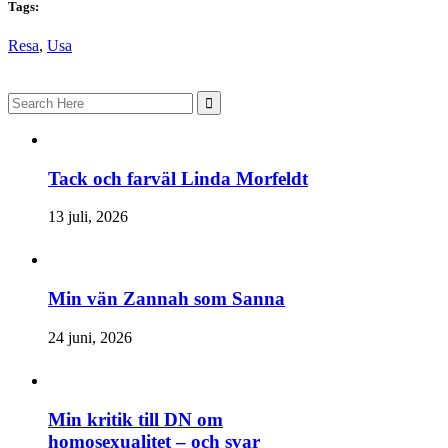
Tags:
Resa
,
Usa
Search
for:
Tack och farväl Linda Morfeldt
13 juli, 2026
Min vän Zannah som Sanna
24 juni, 2026
Min kritik till DN om
homosexualitet – och svar