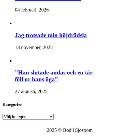
04 februari, 2026
Jag trotsade min höjdrädsla
18 november, 2025
”Han slutade andas och en tår
föll ur hans öga”
27 augusti, 2025
Kategorier
Kategorier
2025 © Bodil Sjöström