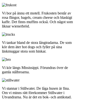
Vi bor på ännu ett motell. Frukosten består av
rosa flingor, bagels, cream cheese och blaskigt
kaffe. Det finns muffins också. Och något som
liknar wienerbröd.
Vi tankar bland de stora långtradarna. De som
kör dem äter hot dogs och fyller på sina
läskmuggar stora som hinkar.
Vi kör längs Mississippi. Förundras över de
gamla stålbroarna.
Vi stannar i Stillwater. De låga husen är fina.
Om vi minns rätt förekommer Stillwater i
Utvandrarna. Nu är det en bok- och antikstad.