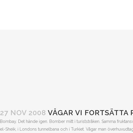
27 NOV 2008
VÅGAR VI FORTSÄTTA 
Bombay. Det hände igen. Bomber mitt i turiststråken. Samma fruktan
el-Sheik, i Londons tunnelbana och i Turkiet. Vågar man överhuvudta